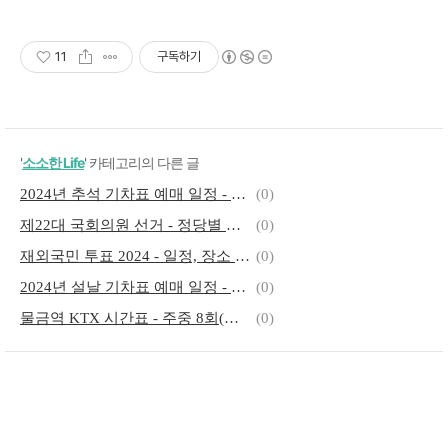
11
구독하기
'
소소한 Life
' 카테고리의 다른 글
2024년 추석 기차표 예매 일정 - 코레일(KTX, 새마을, 무궁화호)
(0)
제22대 국회의원 선거 - 정당별 총선공약 - 사전투표 장소 쉽게 찾기
(0)
재외국민 투표 2024 - 일정, 장소 및 귀국투표
(0)
2024년 설날 기차표 예매 일정 - 코레일(KTX, 새마을, 무궁화호)
(0)
물금역 KTX 시간표 - 주중 8회(편도4회), 주말 12회(편도6회)
(0)