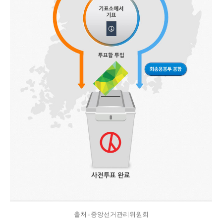
출처=중앙선거관리위원회