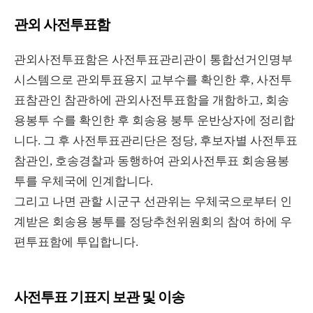
관외 사전투표함
관외사전투표함은 사전투표관리관이 통합선거인명부
시스템으로 관외투표용지 교부수를 확인한 후, 사전투
표참관인 참관하에 관외사전투표함을 개함하고, 회송
용봉투 수를 확인한 후 회송용 붕투 운반상자에 정리합
니다. 그 후 사전투표관리단은 정당, 후보자별 사전투표
참관인, 호송경찰과 동행하여 관외사전투표 회송용봉
투를 우체국에 인계합니다.
그리고 나면 관할 시군구 선관위는 우체국으로부터 인
계받은 회송용 봉투를 정당추천위원회의 참여 하에 우
편투표함에 투입합니다.
사전투표 기표지 보관 및 이송