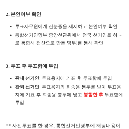
2. 본인여부 확인
투표사무원에게 신분증을 제시하고 본인여부 확인
통합선거인명부(중앙선관위에서 전국 선거인을 하나
로 통합해 전산으로 만든 명부)를 통해 확인
3. 투표 후 투표함에 투입
관내 선거인
: 투표용지에 기표 후 투표함에 투입
관외 선거인
: 투표용지와
회송용 봉투
를 받아 투표용
지에 기표 후 회송용 붕투에 넣고
투표함에
봉함한 후
투입
** 사전투표를 한 경우, 통합선거인명부에 해당내용이