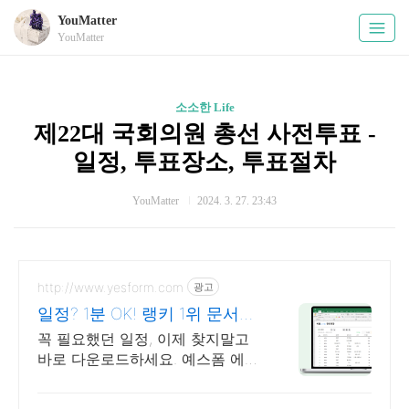
YouMatter
YouMatter
소소한 Life
제22대 국회의원 총선 사전투표 -
일정, 투표장소, 투표절차
YouMatter
2024. 3. 27. 23:43
http://www.yesform.com
광고
일정? 1분 OK! 랭키 1위 문서서
식 플랫폼
꼭 필요했던 일정, 이제 찾지말고
바로 다운로드하세요. 예스폼 에디
터로 자동작성! 모바일에서도 가능