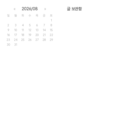
«
2026/08
»
글 보관함
일
월
화
수
목
금
토
1
2
3
4
5
6
7
8
9
10
11
12
13
14
15
16
17
18
19
20
21
22
23
24
25
26
27
28
29
30
31