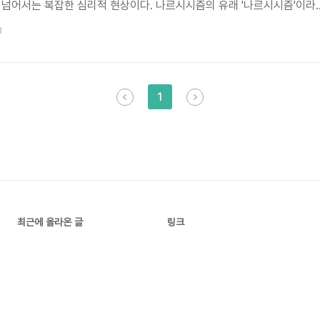
 넘어서는 복잡한 심리적 현상이다. 나르시시즘의 유래 '나르시시즘'이라
 유명한 아름다운 청년 나르키소스의 이야기에서 유래했다. 나르키소스는 
3
료되어 사랑에 빠졌고 자신의 모습에서 헤어날 수 없어 결국 익사하거나
스의 운명은 신화 버전에 따라 다른데 어떤 버전에서는 굶어 죽었다고 하
자신을 끌어안으려다 익사했다고 전해진다.) 이 이야기는 과도한 자기애와
1
최근에 올라온 글
링크