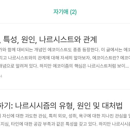
자기애 (2)
 특성, 원인, 나르시스트와 관계
가와 함께 대비되는 개념인 에코이스트도 종종 등장한다. 이 글에서는 에
 그리고 나르시스트와의 관계에 대해 자세히 알아보자. 에코이스트란? 에코
개념으로 알려져 있다. 하지만 에코이즘의 핵심은 나르시스트처럼 보이는
스트는 자신이 관심의 중심이 되거나 다른 사람에게 부담이 되는 것을 두
44
에게 지나치게 많이 베풀면서 받는 것은 몹시 어려워하는 경향이 있다. 또
손한 경향도 있다. 하지만 자기밖에 모르는 나르시시스트처럼 되지 않기
보니, 아이러니하게도 에코이스트 또한 자신에 대해 지나치게 몰두하는 경
기: 나르시시즘의 유형, 원인 및 대처법
자신에 대한 과도한 관심, 특히 외모, 성취, 욕구에 대한 지나친 관심을 
격지심, 타인에 대한 공감 부족과 같은 특성을 갖고 있다. 하지만 나르시시