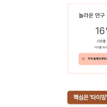
핵심은 '타이밍'