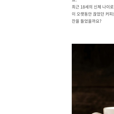
최근 18세의 신체 나이로
이 오랫동안 끊었던 커피
잔을 들었을까요?