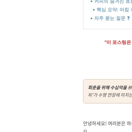
• 커피의 숨겨진 효능
• 핵심 요약: 아침
• 자주 묻는 질문 ❓
"이 포스팅은
회춘을 위해 수십억을 쓰
피'가 수명 연장에 미치
안녕하세요! 여러분은 하
요.