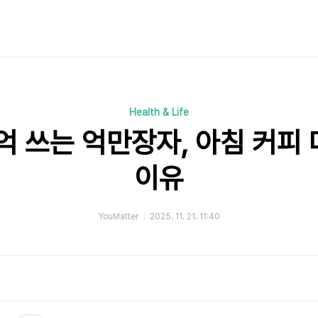
Health & Life
억 쓰는 억만장자, 아침 커피
이유
YouMatter
2025. 11. 21. 11:40