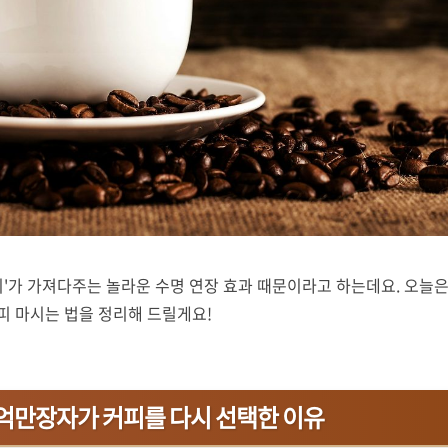
커피'가 가져다주는 놀라운 수명 연장 효과 때문이라고 하는데요. 오늘
피 마시는 법을 정리해 드릴게요!
억만장자가 커피를 다시 선택한 이유