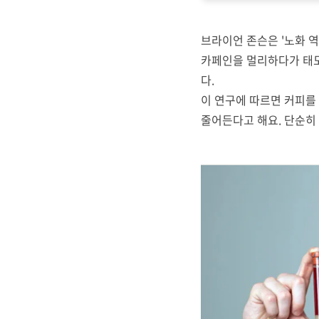
브라이언 존슨은 '노화 
카페인을 멀리하다가 태
다.
이 연구에 따르면 커피를
줄어든다고 해요. 단순히 