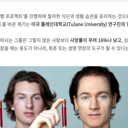
역행 프로젝트'를 진행하며 철저한 식단과 생활 습관을 유지하는 것으
도를 바꾼 계기는
미국 툴레인대학교(Tulane University) 연구진의
 마시는 그룹은 그렇지 않은 사람보다
사망률이 무려 16%나 낮고
, 
잠을 깨는 용도가 아니라, 회춘 또는 생명 연장의 도구가 될 수 있다