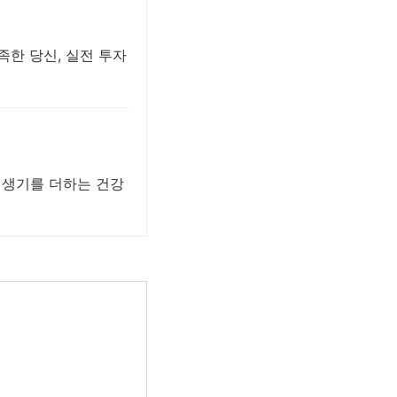
족한 당신, 실전 투자
 생기를 더하는 건강