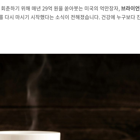
 회춘하기 위해 매년 29억 원을 쏟아붓는 미국의 억만장자,
브라이언 존
를 다시 마시기 시작했다는 소식이 전해졌습니다. 건강에 누구보다 진