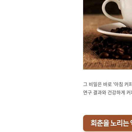
그 비밀은 바로 '아침 
연구 결과와 건강하게 커
회춘을 노리는 