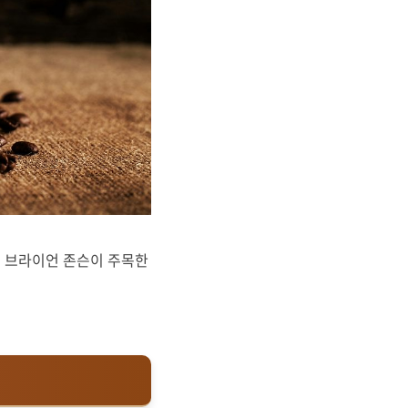
은 브라이언 존슨이 주목한